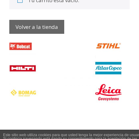
Tu carrito está vacío.
Volver a la tienda
Este sitio web utiliza cookies para que usted tenga la mejor experiencia de usuar
Si continúa navegando está dando su consentimiento para la aceptación de las