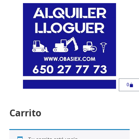
0
Carrito